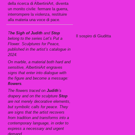
della ricerca di AlbertiniArt, diventa
un monito civile: fermare la guerra,
interrompere la violenza, restituire
alla materia una voce di pace.
T
he Sigh of Judith
and
Stop
Il sospiro di Giuditta
belong to the series Let’s Put a
Flower. Sculptures for Peace,
published in the artist’s catalogue in
2024.
On marble, a material both hard and
sensitive, AlbertiniArt engraves
signs that enter into dialogue with
the figure and become a message:
flowers
.
The flowers traced on
Judith
’s
drapery and on the sculpture
Stop
are not merely decorative elements,
but symbolic calls for peace. They
are signs that the artist recovers
from tradition and transforms into a
contemporary language, in order to
express a necessary and urgent
demand.