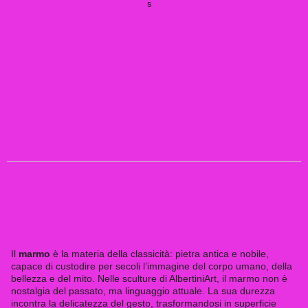
Il
marmo
è la materia della classicità: pietra antica e nobile,
capace di custodire per secoli l’immagine del corpo umano, della
bellezza e del mito. Nelle sculture di AlbertiniArt, il marmo non è
nostalgia del passato, ma linguaggio attuale. La sua durezza
incontra la delicatezza del gesto, trasformandosi in superficie