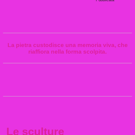
La pietra custodisce una memoria viva, che
riaffiora nella forma scolpita.
Le sculture