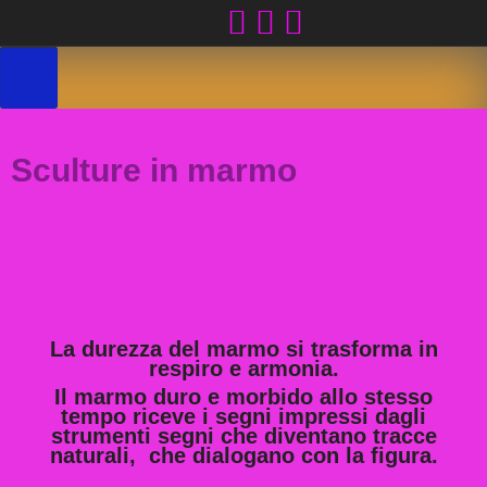
Skip
to
content
Sculture in marmo
La durezza del marmo si trasforma in
respiro e armonia.
Il marmo duro e morbido allo stesso
tempo riceve i segni impressi dagli
strumenti segni che diventano tracce
naturali, che dialogano con la figura.