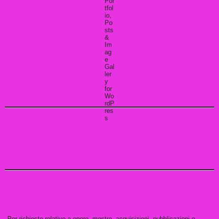
Per richieste relative a opere, mostre, acquisizioni, pubblicazioni o