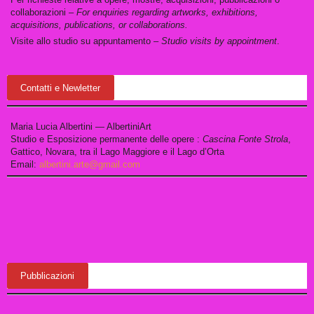
collaborazioni –
For enquiries regarding artworks, exhibitions,
acquisitions, publications, or collaborations.
Visite allo studio su appuntamento –
Studio visits by appointment
.
Contatti e Newletter
Maria Lucia Albertini — AlbertiniArt
Studio e Esposizione permanente delle opere :
Cascina Fonte Strola
,
Gattico, Novara, tra il Lago Maggiore e il Lago d’Orta
Email:
albertini.arte@gmail.com
Pubblicazioni