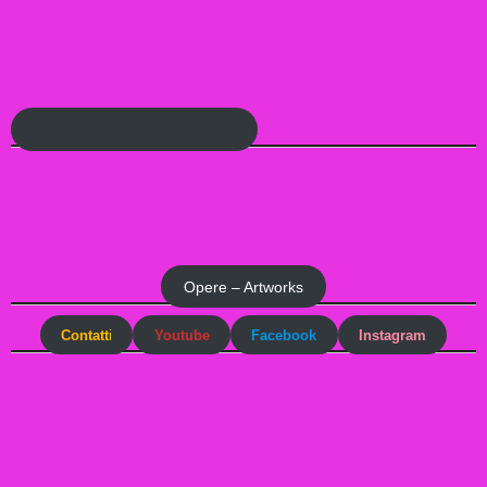
Opere – Artworks
Contatt
i
Youtube
Facebook
Instagram