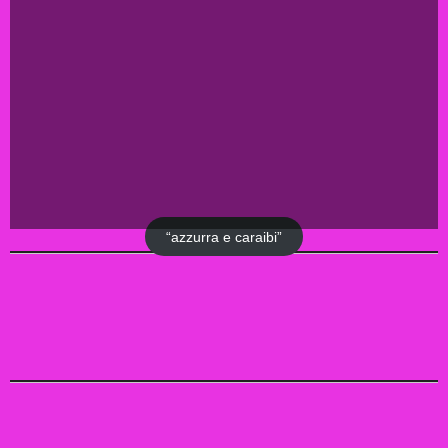
“azzurra e caraibi”