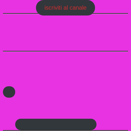
iscriviti al canale