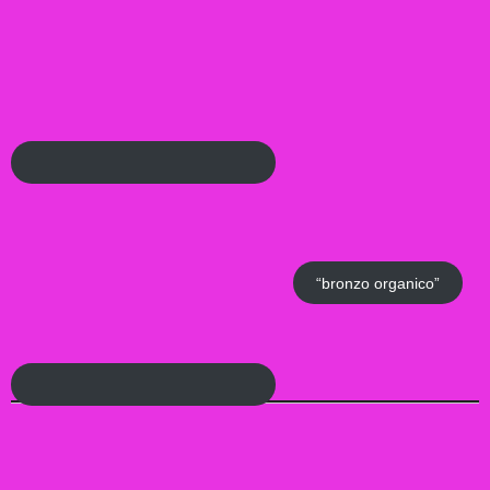
“bronzo organico”